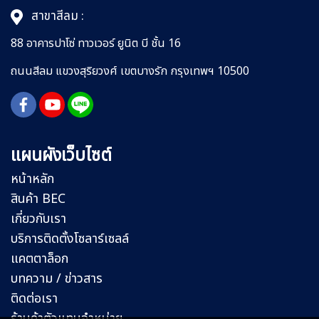
สาขาสีลม :
88 อาคารปาโซ่ ทาวเวอร์ ยูนิต บี ชั้น 16
ถนนสีลม
แขวงสุริยวงศ์
เขตบางรัก กรุงเทพฯ 10500
แผนผังเว็บไซต์
หน้าหลัก
สินค้า BEC
เกี่ยวกับเรา
บริการติดตั้งโซลาร์เซลล์
แคตตาล็อก
บทความ / ข่าวสาร
ติดต่อเรา
ร้านค้าตัวแทนจำหน่าย