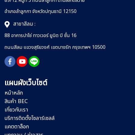
89/12 หมู่ที่ 3 ถนนลำลูกกา
ตำบลลาดสวาย
อำเภอลำลูกกา
จังหวัดปทุมธานี 12150
สาขาสีลม :
88 อาคารปาโซ่ ทาวเวอร์ ยูนิต บี ชั้น 16
ถนนสีลม
แขวงสุริยวงศ์
เขตบางรัก กรุงเทพฯ 10500
แผนผังเว็บไซต์
หน้าหลัก
สินค้า BEC
เกี่ยวกับเรา
บริการติดตั้งโซลาร์เซลล์
แคตตาล็อก