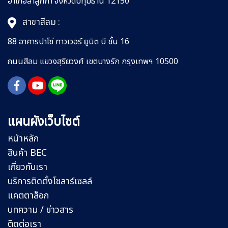
อำเภอลำลูกกา
จังหวัดปทุมธานี 12150
สาขาสีลม :
88 อาคารปาโซ่ ทาวเวอร์ ยูนิต บี ชั้น 16
ถนนสีลม
แขวงสุริยวงศ์
เขตบางรัก กรุงเทพฯ 10500
แผนผังเว็บไซต์
หน้าหลัก
สินค้า BEC
เกี่ยวกับเรา
บริการติดตั้งโซลาร์เซลล์
แคตตาล็อก
บทความ / ข่าวสาร
ติดต่อเรา