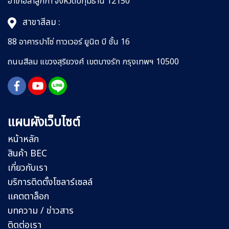
อำเภอลำลูกกา
จังหวัดปทุมธานี 12150
สาขาสีลม :
88 อาคารปาโซ่ ทาวเวอร์ ยูนิต บี ชั้น 16
ถนนสีลม
แขวงสุริยวงศ์
เขตบางรัก กรุงเทพฯ 10500
แผนผังเว็บไซต์
หน้าหลัก
สินค้า BEC
เกี่ยวกับเรา
บริการติดตั้งโซลาร์เซลล์
แคตตาล็อก
บทความ / ข่าวสาร
ติดต่อเรา