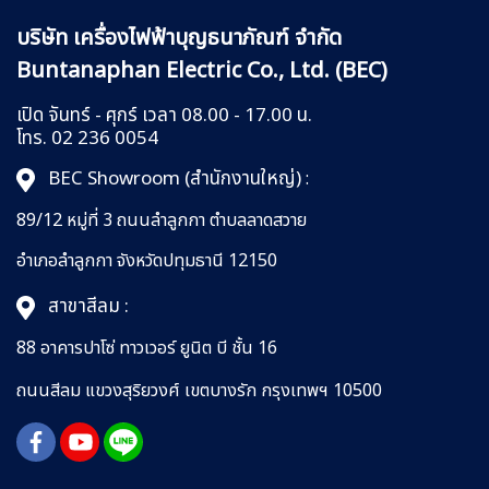
บริษัท เครื่องไฟฟ้าบุญธนาภัณฑ์ จำกัด
Buntanaphan Electric Co., Ltd. (BEC)
เปิด จันทร์ - ศุกร์ เวลา 08.00 - 17.00 น.
โทร. 02 236 0054
BEC Showroom (สำนักงานใหญ่)
:
89/12 หมู่ที่ 3 ถนนลำลูกกา
ตำบลลาดสวาย
อำเภอลำลูกกา
จังหวัดปทุมธานี 12150
สาขาสีลม :
88 อาคารปาโซ่ ทาวเวอร์ ยูนิต บี ชั้น 16
ถนนสีลม
แขวงสุริยวงศ์
เขตบางรัก กรุงเทพฯ 10500