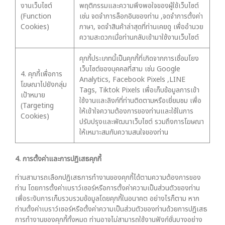
งานเว็บไซต์
พฤติกรรมและความพึงพอใจของผู้ใช้เว็บไซต์
(Function
เช่น จดจำการล็อกอินของท่าน ,จดจำการตั้งค่า
Cookies)
ภาษา, จดจำสินค้าล่าสุดที่ท่านเคยดู เพื่ออำนวย
ความสะดวกเมื่อท่านกลับเข้ามาใช้งานเว็บไซต์
คุกกี้ประเภทนี้เป็นคุกกี้ที่เกิดจากการเชื่อมโยง
เว็บไซต์ของบุคคลที่สาม เช่น Google
4. คุกกี้เพื่อการ
Analytics, Facebook Pixels ,LINE
โฆษณาไปยังกลุ่ม
Tags, Tiktok Pixels เพื่อเก็บข้อมูลการเข้า
เป้าหมาย
ใช้งานและลิงก์ที่ท่านติดตามหรือเยี่ยมชม เพื่อ
(Targeting
ให้เข้าใจความต้องการของท่านและใช้ในการ
Cookies)
ปรับปรุงและพัฒนาเว็บไซต์ รวมถึงการโฆษณา
ให้เหมาะสมกับความสนใจของท่าน
4. การตั้งค่าและการปฏิเสธคุกกี้
ท่านสามารถเลือกปฏิเสธการทำงานของคุกกี้ได้ตามความต้องการของ
ท่าน โดยการตั้งค่าเบราว์เซอร์หรือการตั้งค่าความเป็นส่วนตัวของท่าน
เพื่อระงับการเก็บรวบรวมข้อมูลโดยคุกกี้ในอนาคต อย่างไรก็ตาม หาก
ท่านตั้งค่าเบราว์เซอร์หรือตั้งค่าความเป็นส่วนตัวของท่านด้วยการปฏิเสธ
การทำงานของคุกกี้ทั้งหมด ท่านอาจไม่สามารถใช้งานฟังก์ชั่นบางอย่าง