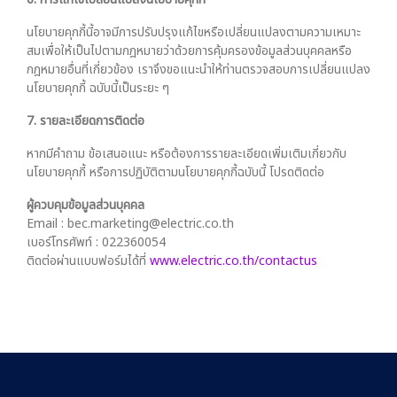
นโยบายคุกกี้นี้อาจมีการปรับปรุงแก้ไขหรือเปลี่ยนแปลงตามความเหมาะ
สมเพื่อให้เป็นไปตามกฎหมายว่าด้วยการคุ้มครองข้อมูลส่วนบุคคลหรือ
กฎหมายอื่นที่เกี่ยวข้อง เราจึงขอแนะนำให้ท่านตรวจสอบการเปลี่ยนแปลง
นโยบายคุกกี้ ฉบับนี้เป็นระยะ ๆ
7. รายละเอียดการติดต่อ
หากมีคำถาม ข้อเสนอแนะ หรือต้องการรายละเอียดเพิ่มเติมเกี่ยวกับ
นโยบายคุกกี้ หรือการปฏิบัติตามนโยบายคุกกี้ฉบับนี้ โปรดติดต่อ
ผู้ควบคุมข้อมูลส่วนบุคคล
Email : bec.marketing@electric.co.th
เบอร์โทรศัพท์ : 022360054
ติดต่อผ่านแบบฟอร์มได้ที่
www.electric.co.th/contactus