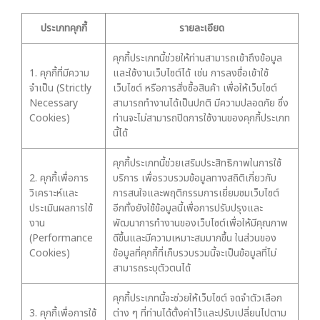
ประเภทคุกกี้
รายละเอียด
คุกกี้ประเภทนี้ช่วยให้ท่านสามารถเข้าถึงข้อมูล
1. คุกกี้ที่มีความ
และใช้งานเว็บไซต์ได้ เช่น การลงชื่อเข้าใช้
จำเป็น (Strictly
เว็บไซต์ หรือการสั่งซื้อสินค้า เพื่อให้เว็บไซต์
Necessary
สามารถทำงานได้เป็นปกติ มีความปลอดภัย ซึ่ง
Cookies)
ท่านจะไม่สามารถปิดการใช้งานของคุกกี้ประเภท
นี้ได้
คุกกี้ประเภทนี้ช่วยเสริมประสิทธิภาพในการใช้
2. คุกกี้เพื่อการ
บริการ เพื่อรวบรวมข้อมูลทางสถิติเกี่ยวกับ
วิเคราะห์และ
การสนใจและพฤติกรรมการเยี่ยมชมเว็บไซต์
ประเมินผลการใช้
อีกทั้งยังใช้ข้อมูลนี้เพื่อการปรับปรุงและ
งาน
พัฒนาการทำงานของเว็บไซต์เพื่อให้มีคุณภาพ
(Performance
ดีขึ้นและมีความเหมาะสมมากขึ้น ในส่วนของ
Cookies)
ข้อมูลที่คุกกี้ที่เก็บรวบรวมนี้จะเป็นข้อมูลที่ไม่
สามารถระบุตัวตนได้
คุกกี้ประเภทนี้จะช่วยให้เว็บไซต์ จดจำตัวเลือก
3. คุกกี้เพื่อการใช้
ต่าง ๆ ที่ท่านได้ตั้งค่าไว้และปรับเปลี่ยนไปตาม