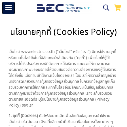
นโยบายคุกกี้ (Cookies Policy)
เว็บไซต์ www.electric.co.th ("เว็บไซต์" หรือ "เรา") มีการใช้งานคุกกี้
หรือเทคโนโลยีอื่นใดที่มีลักษณะใกล้เคียงกัน ("คุกกี้") เพื่อช่วยให้ผู้ใช้
บริการได้รับประสบการณ์ที่ดีจากการใช้บริการ และช่วยให้เราสามารถ
พัฒนาคุณภาพของบริการให้ตอบสนองต่อความต้องการของผู้ใช้บริการ
ได้ดียิ่งขึ้น เมื่อท่านเข้าใช้งานเว็บไซต์ของเรา โดยเราให้ความสำคัญอย่าง
เคร่งครัดเกี่ยวกับการคุ้มครองข้อมูลส่วนบุคคล ในกรณีที่ข้อมูลที่ถูกเก็บ
รวบรวมจากการใช้คุกกี้และเทคโนโลยีอื่นมีลักษณะเป็นข้อมูลส่วนบุคคล
ตามที่กฎหมายว่าด้วยการคุ้มครองข้อมูลส่วนบุคคล เราจะเก็บรวบรวม
ตามรายละเอียดที่ระบุในนโยบายคุ้มครองข้อมูลส่วนบุคคล (Privacy
Policy) ของเรา
1. คุกกี้ (Cookies)
คือไฟล์ขนาดเล็กเพื่อจัดเก็บข้อมูลการเข้าใช้งาน
เว็บไซต์ เช่น วันเวลา ลิงค์ที่คลิก หน้าที่เข้าชม เงื่อนไขการตั้งค่าต่าง ๆ