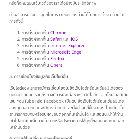
หรือทั้งหมดบนเว็บไซต์ของเราได้อย่างมีประสิทธิภาพ
ท่านสามารถจัดการคุกกี้ในเบราว์เซอร์ของท่านได้โดยการตั้งค่า ด้วยวิธี
การดังนี้
การตั้งค่าคุกกี้ใน
Chrome
การตั้งค่าคุกกี้ใน
Safari
และ
iOS
การตั้งค่าคุกกี้ใน
Internet Explorer
การตั้งค่าคุกกี้ใน
Microsoft Edge
การตั้งค่าคุกกี้ใน
Firefox
การตั้งค่าคุกกี้ใน
Opera
5. การเชื่อมโยงข้อมูลกับเว็บไซต์อื่น
เว็บไซต์ของเราอาจมีการเชื่อมโยงไปยังเว็บไซต์หรือโซเชียลมีเดียของ
บุคคลภายนอก รวมถึงอาจมีการฝังเนื้อหาหรือวีดีโอที่มาจากโซเชียลมีเดีย
เช่น YouTube หรือ Facebook เป็นต้น ซึ่งเว็บไซต์หรือโซเชียลมีเดีย
ของบุคคลภายนอกจะมีการกำหนดและตั้งค่าคุกกี้ขึ้นมาเอง โดยที่เราไม่
สามารถควบคุมหรือรับผิดชอบต่อคุกกี้เหล่านั้นได้ และขอแนะนำให้ท่าน
เข้าไปอ่านและศึกษานโยบายหรือประกาศการใช้คุกกี้ของบุคคลภายนอก
เหล่านั้นด้วย
6. การแก้ไขเปลี่ยนแปลงนโยบายคุกกี้