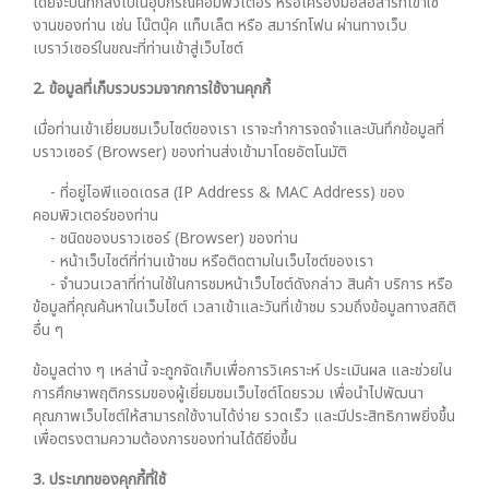
โดยจะบันทึกลงไปในอุปกรณ์คอมพิวเตอร์ หรือเครื่องมือสื่อสารที่เข้าใช้
งานของท่าน เช่น โน๊ตบุ๊ค แท็บเล็ต หรือ สมาร์ทโฟน ผ่านทางเว็บ
เบราว์เซอร์ในขณะที่ท่านเข้าสู่เว็บไซต์
2. ข้อมูลที่เก็บรวบรวมจากการใช้งานคุกกี้
เมื่อท่านเข้าเยี่ยมชมเว็บไซต์ของเรา เราจะทำการจดจำและบันทึกข้อมูลที่
บราวเซอร์ (Browser) ของท่านส่งเข้ามาโดยอัตโนมัติ
- ที่อยู่ไอพีแอดเดรส (IP Address & MAC Address) ของ
คอมพิวเตอร์ของท่าน
- ชนิดของบราวเซอร์ (Browser) ของท่าน
- หน้าเว็บไซต์ที่ท่านเข้าชม หรือติดตามในเว็บไซต์ของเรา
- จำนวนเวลาที่ท่านใช้ในการชมหน้าเว็บไซต์ดังกล่าว สินค้า บริการ หรือ
ข้อมูลที่คุณค้นหาในเว็บไซต์ เวลาเข้าและวันที่เข้าชม รวมถึงข้อมูลทางสถิติ
อื่น ๆ
ข้อมูลต่าง ๆ เหล่านี้ จะถูกจัดเก็บเพื่อการวิเคราะห์ ประเมินผล และช่วยใน
การศึกษาพฤติกรรมของผู้เยี่ยมชมเว็บไซต์โดยรวม เพื่อนำไปพัฒนา
คุณภาพเว็บไซต์ให้สามารถใช้งานได้ง่าย รวดเร็ว และมีประสิทธิภาพยิ่งขึ้น
เพื่อตรงตามความต้องการของท่านได้ดียิ่งขึ้น
3. ประเภทของคุกกี้ที่ใช้