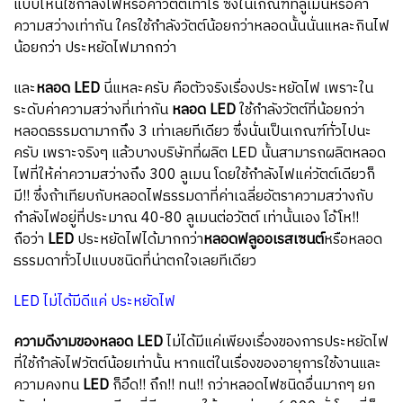
แบบไหนใช้กำลังไฟหรือค่าวัตต์เท่าไร ซึ่งในเกณฑ์ที่ลูเมนหรือค่า
ความสว่างเท่ากัน ใครใช้กำลังวัตต์น้อยกว่าหลอดนั้นนั่นแหละกินไฟ
น้อยกว่า ประหยัดไฟมากกว่า
และ
หลอด LED
นี่แหละครับ คือตัวจริงเรื่องประหยัดไฟ เพราะใน
ระดับค่าความสว่างที่เท่ากัน
หลอด LED
ใช้กำลังวัตต์ที่น้อยกว่า
หลอดธรรมดามากถึง 3 เท่าเลยทีเดียว ซึ่งนั่นเป็นเกณฑ์ทั่วไปนะ
ครับ เพราะจริงๆ แล้วบางบริษัทที่ผลิต LED นั้นสามารถผลิตหลอด
ไฟที่ให้ค่าความสว่างถึง 300 ลูเมน โดยใช้กำลังไฟแค่วัตต์เดียวก็
มี!! ซึ่งถ้าเทียบกับหลอดไฟธรรมดาที่ค่าเฉลี่ยอัตราความสว่างกับ
กำลังไฟอยู่ที่ประมาณ 40-80 ลูเมนต่อวัตต์ เท่านั้นเอง โอ้โห!!
ถือว่า
LED
ประหยัดไฟได้มากกว่า
หลอดฟลูออเรสเซนต์
หรือหลอด
ธรรมดาทั่วไปแบบชนิดที่น่าตกใจเลยทีเดียว
LED ไม่ได้มีดีแค่ ประหยัดไฟ
ความดีงามของหลอด LED
ไม่ได้มีแค่เพียงเรื่องของการประหยัดไฟ
ที่ใช้กำลังไฟวัตต์น้อยเท่านั้น หากแต่ในเรื่องของอายุการใช้งานและ
ความคงทน
LED
ก็อึด!! ถึก!! ทน!! กว่าหลอดไฟชนิดอื่นมากๆ ยก