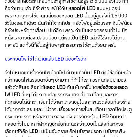
ตัวอย่างหลอดตะเกียบที่มีอายุการใช้งานอยู่ราว 6,000 ชั่วโมง ที่ก็
ถือว่านานแล้ว ก็ยังพ่ายแพ้ให้กับ
หลอดไฟ LED
แบบหมดรูป
เพราะอายุการใช้งานเฉลี่ยของหลอด LED นั้นอยู่สูงถึงที่ 15,000
ชั่วโมงเลยทีเดียว นั่นทำให้จากที่ประหยัดไฟอยู่แล้วเพราะกินไฟน้อย
ก็ยังประหยัดค่าเสื่อม ไปได้อีก เพราะถ้าเป็นหลอดธรรมทั่วไป ปีๆ
หนึ่งเราอาจต้องเปลี่ยนบ่อย แต่พอเป็น
LED
แล้วก็ใช้งานได้นาน
หลายปี แต่ทั้งนี้ก็ขึ้นอยู่กับพฤติกรรมการใช้งานด้วยนะครับ
ประหยัดไฟ ใช้ได้นานแล้ว LED มีดีอะไรอีก
ยังไม่หมดแค่เรื่องกินไฟน้อยใช้ได้นานเท่านั้น
LED
ยังมีข้อดีที่เหนือ
กว่าหลอดไฟธรรมดาอื่นๆ อีกมาก ที่ทำให้เราควรหันกลับมามอง
แล้วตัดสินใจเลือกใช้
หลอด LED
กันให้มากขึ้น โดย
ข้อดีของหลอด
ไฟ LED
อื่นๆ ได้แก่ ทนต่อแรงกระแทก สั่นสะเทือน และการ
กัดกร่อนได้ดีกว่า เรียกได้ว่าสามารถอยู่ในสภาพแวดล้อมที่เลวร้าย
ได้มากกว่าเลยแหละ ไม่ว่าจะเรื่องของการสั่นสะเทือน เวลาปิดประตู
กระแทกแรงๆ หรือสภาวะกลางแจ้ง การกัดกร่อน
LED
ก็ทนกว่า
หลอดทั่วไปมาก ที่สำคัญอีกข้อที่เหนือกว่าแบบเป็นสิ่งที่เราควร
เลือกใช้ก็คือ
LED
ไม่เป็นอันตราย คือไม่มีสารปรอท ไม่มีสารพิษ