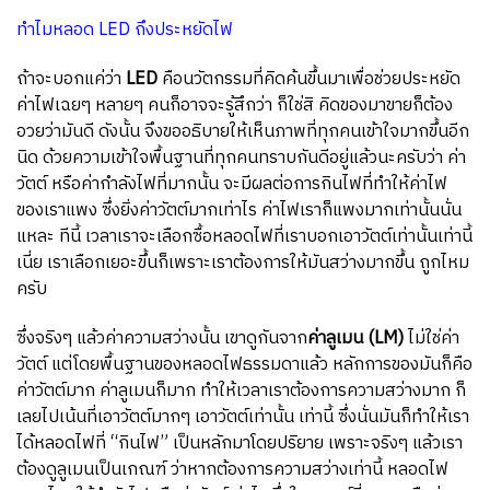
ทำไมหลอด LED ถึงประหยัดไฟ
ถ้าจะบอกแค่ว่า
LED
คือนวัตกรรมที่คิดค้นขึ้นมาเพื่อช่วยประหยัด
ค่าไฟเฉยๆ หลายๆ คนก็อาจจะรู้สึกว่า ก็ใช่สิ คิดของมาขายก็ต้อง
อวยว่ามันดี ดังนั้น จึงขออธิบายให้เห็นภาพที่ทุกคนเข้าใจมากขึ้นอีก
นิด ด้วยความเข้าใจพื้นฐานที่ทุกคนทราบกันดีอยู่แล้วนะครับว่า ค่า
วัตต์ หรือค่ากำลังไฟที่มากนั้น จะมีผลต่อการกินไฟที่ทำให้ค่าไฟ
ของเราแพง ซึ่งยิ่งค่าวัตต์มากเท่าไร ค่าไฟเราก็แพงมากเท่านั้นนั่น
แหละ ทีนี้ เวลาเราจะเลือกซื้อหลอดไฟที่เราบอกเอาวัตต์เท่านั้นเท่านี้
เนี่ย เราเลือกเยอะขึ้นก็เพราะเราต้องการให้มันสว่างมากขึ้น ถูกไหม
ครับ
ซึ่งจริงๆ แล้วค่าความสว่างนั้น เขาดูกันจาก
ค่าลูเมน (LM)
ไม่ใช่ค่า
วัตต์ แต่โดยพื้นฐานของหลอดไฟธรรมดาแล้ว หลักการของมันก็คือ
ค่าวัตต์มาก ค่าลูเมนก็มาก ทำให้เวลาเราต้องการความสว่างมาก ก็
เลยไปเน้นที่เอาวัตต์มากๆ เอาวัตต์เท่านั้น เท่านี้ ซึ่งนั่นมันก็ทำให้เรา
ได้หลอดไฟที่ “กินไฟ” เป็นหลักมาโดยปริยาย เพราะจริงๆ แล้วเรา
ต้องดูลูเมนเป็นเกณฑ์ ว่าหากต้องการความสว่างเท่านี้ หลอดไฟ