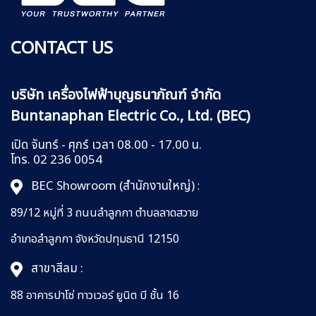
CONTACT US
บริษัท เครื่องไฟฟ้าบุญธนาภัณฑ์ จำกัด
Buntanaphan Electric Co., Ltd. (BEC)
เปิด จันทร์ - ศุกร์ เวลา 08.00 - 17.00 น.
โทร. 02 236 0054
BEC Showroom (สำนักงานใหญ่)
:
89/12 หมู่ที่ 3 ถนนลำลูกกา
ตำบลลาดสวาย
อำเภอลำลูกกา
จังหวัดปทุมธานี 12150
สาขาสีลม :
88 อาคารปาโซ่ ทาวเวอร์ ยูนิต บี ชั้น 16