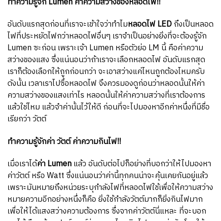
ทำความรู้จัก Lumen ค่าความสว่างของหลอดไฟ!!
อันดับแรกสุดก่อนที่เราจะเข้าใจว่าทำไม
หลอดไฟ LED
ถึงเป็นหลอด
ไฟที่ประหยัดไฟกว่าหลอดไฟอื่นๆ เราจำเป็นอย่างยิ่งที่จะต้องรู้จัก
Lumen ซะก่อน เพราะเจ้า Lumen หรือตัวย่อ LM นี้ คือค่าความ
สว่างของแสง ซึ่งแน่นอนว่าถ้าเราจะเลือกหลอดไฟ อันดับแรกสุด
เราก็ต้องเลือกให้ถูกก่อนกว่า จะเอาสว่างแค่ไหนถูกต้องไหมครับ
ดังนั้น เวลาเราไปซื้อหลอดไฟ จึงควรมองดูก่อนว่าหลอดนั้นให้ค่า
ความสว่างของแสงเท่าไร หลอดนั้นให้ค่าความสว่างที่เราต้องการ
แล้วใช่ไหม แล้วจำค่านั้นไว้ให้ดี ก่อนที่จะไปมองหาอีกค่าหนึ่งที่มีชื่อ
เรียกว่า วัตต์
ทำความรู้จักค่า วัตต์ ค่าความกินไฟ!!
เมื่อเราได้
ค่า Lumen
แล้ว อันดับต่อไปก็อย่างที่บอกว่าให้ไปมองหา
ค่าวัตต์ หรือ Watt ซึ่งแน่นอนว่าค่านี้ทุกคนน่าจะคุ้นเคยกันอยู่แล้ว
เพราะมันหมายถึงหน่วยระบุกำลังไฟที่หลอดไฟใช้เพื่อให้ความสว่าง
หมายความอีกอย่างหนึ่งก็คือ ยิ่งใช้กำลังวัตต์มากก็ยิ่งกินไฟมาก
เพื่อให้ได้แสงสว่างความต้องการ ซึ่งจากค่าวัตต์นี่แหละ ที่จะบอก