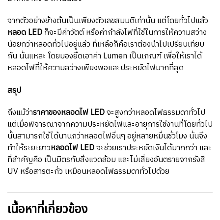
จากตัวอย่างข้างต้นเป็นเพียงตัวเลขสมมติเท่านั้น แต่โดยทั่วไปแล้ว
หลอด LED
ก็จะมีค่าวัตต์ หรือค่ากำลังไฟที่ใช้ในการให้ความสว่าง
น้อยกว่าหลอดทั่วไปอยู่แล้ว ที่เหลือก็คือเราต้องนำไปเปรียบเทียบ
กัน นั่นแหละ โดยมองยึดเอาค่า Lumen เป็นเกณฑ์ เพื่อให้เราได้
หลอดไฟที่ให้ความสว่างเพียงพอและประหยัดไฟมากที่สุด
สรุป
ถึงแม้ว่า
ราคาของหลอดไฟ LED
จะสูงกว่าหลอดไฟธรรมดาทั่วไป
แต่เมื่อพิจารณาจากความประหยัดไฟและอายุการใช้งานที่โดยทั่วไป
นั้นสามารถใช้ได้นานกว่าหลอดไฟอื่นๆ อยู่หลายหมื่นชั่วโมง นั่นจึง
ทำให้ระยะยาว
หลอดไฟ LED
จะช่วยเราประหยัดเงินได้มากกว่า และ
ที่สำคัญคือ เป็นมิตรกับสิ่งแวดล้อม และไม่เสี่ยงอันตรายจากรังสี
UV หรือสารตะกั่ว เหมือนหลอดไฟธรรมดาทั่วไปด้วย
เนื้อหาที่เกี่ยวข้อง