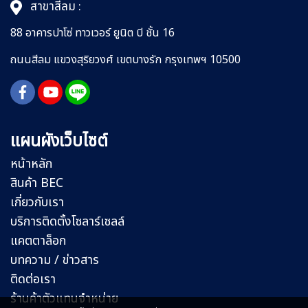
สาขาสีลม :
88 อาคารปาโซ่ ทาวเวอร์ ยูนิต บี ชั้น 16
ถนนสีลม
แขวงสุริยวงศ์
เขตบางรัก กรุงเทพฯ 10500
แผนผังเว็บไซต์
หน้าหลัก
สินค้า BEC
เกี่ยวกับเรา
บริการติดตั้งโซลาร์เซลล์
แคตตาล็อก
บทความ / ข่าวสาร
ติดต่อเรา
ร้านค้าตัวแทนจำหน่าย