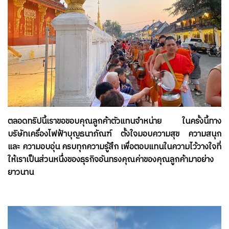
ตลอดทริปนี้เราขอขอบคุณลูกค้าตัวแทนจำหน่าย ในครั้งนี้ทาง
บริษัทเครื่องไฟฟ้าบุญธนาภัณฑ์ ตั้งใจมอบความสุข ความสนุก
และ ความอบอุ่น ครบทุกความรู้สึก เพื่อตอบแทนในความไว้วางใจที่
ให้เราเป็นส่วนหนึ่งของธุรกิจอันทรงคุณค่าของคุณลูกค้ามาอย่าง
ยาวนาน