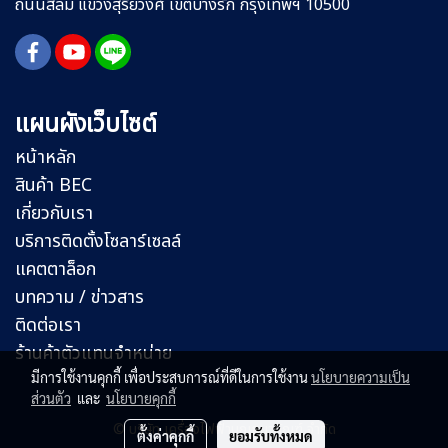
ถนนสีลม
แขวงสุริยวงศ์
เขตบางรัก กรุงเทพฯ 10500
แผนผังเว็บไซต์
หน้าหลัก
สินค้า BEC
เกี่ยวกับเรา
บริการติดตั้งโซลาร์เซลล์
แคตตาล็อก
บทความ / ข่าวสาร
ติดต่อเรา
ร้านค้าตัวแทนจำหน่าย
มีการใช้งานคุกกี้ เพื่อประสบการณ์ที่ดีในการใช้งาน
นโยบายความเป็น
ส่วนตัว
และ
นโยบายคุกกี้
© บริษัท เครื่องไฟฟ้าบุญธนาภัณฑ์ จำกัด
ตั้งค่าคุกกี้
ยอมรับทั้งหมด