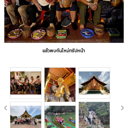
แล้วพบกันใหม่ทริปหน้า