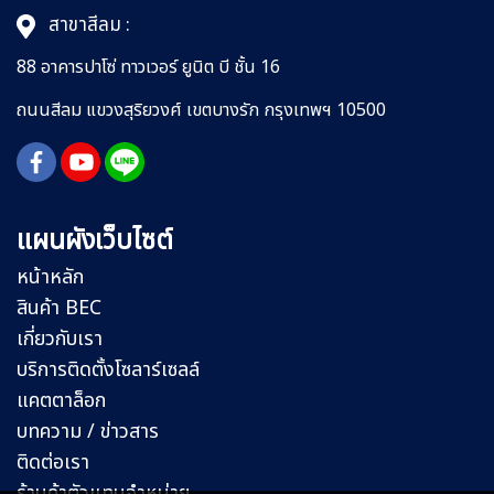
สาขาสีลม :
88 อาคารปาโซ่ ทาวเวอร์ ยูนิต บี ชั้น 16
ถนนสีลม
แขวงสุริยวงศ์
เขตบางรัก กรุงเทพฯ 10500
แผนผังเว็บไซต์
หน้าหลัก
สินค้า BEC
เกี่ยวกับเรา
บริการติดตั้งโซลาร์เซลล์
แคตตาล็อก
บทความ / ข่าวสาร
ติดต่อเรา
ร้านค้าตัวแทนจำหน่าย