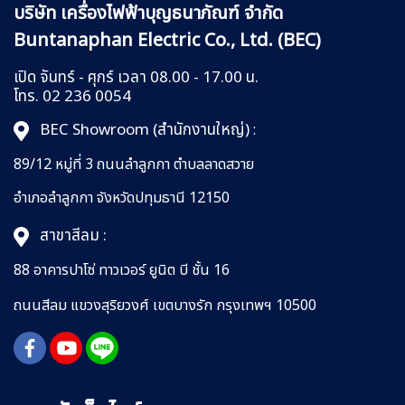
บริษัท เครื่องไฟฟ้าบุญธนาภัณฑ์ จำกัด
Buntanaphan Electric Co., Ltd. (BEC)
เปิด จันทร์ - ศุกร์ เวลา 08.00 - 17.00 น.
โทร. 02 236 0054
BEC Showroom (สำนักงานใหญ่)
:
89/12 หมู่ที่ 3 ถนนลำลูกกา
ตำบลลาดสวาย
อำเภอลำลูกกา
จังหวัดปทุมธานี 12150
สาขาสีลม :
88 อาคารปาโซ่ ทาวเวอร์ ยูนิต บี ชั้น 16
ถนนสีลม
แขวงสุริยวงศ์
เขตบางรัก กรุงเทพฯ 10500