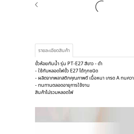
รายละเอียดสินค้า
ขั้วห้อยกันน้ำ รุ่น PT-E27 สีขาว - ดำ
- ใช้กับหลอดไฟขั้ว E27 ได้ทุกชนิด
- ผลิตจากพลาสติกคุณภาพดี เนื้อหนา เกรด A ทนความ
- ทนทานตลอดอายุการใช้งาน
สินค้าไม่รวมหลอดไฟ