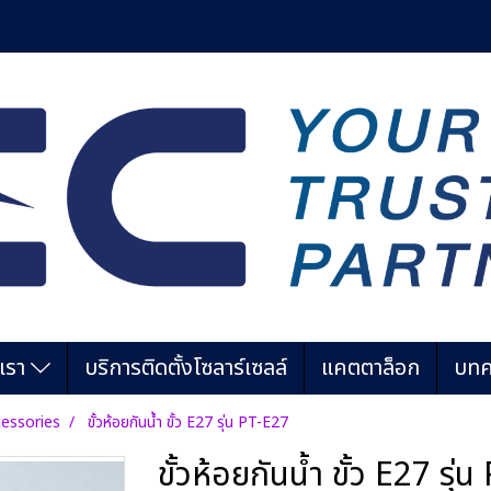
บเรา
บริการติดตั้งโซลาร์เซลล์
แคตตาล็อก
บทค
essories
ขั้วห้อยกันน้ำ ขั้ว E27 รุ่น PT-E27
ขั้วห้อยกันน้ำ ขั้ว E27 รุ่