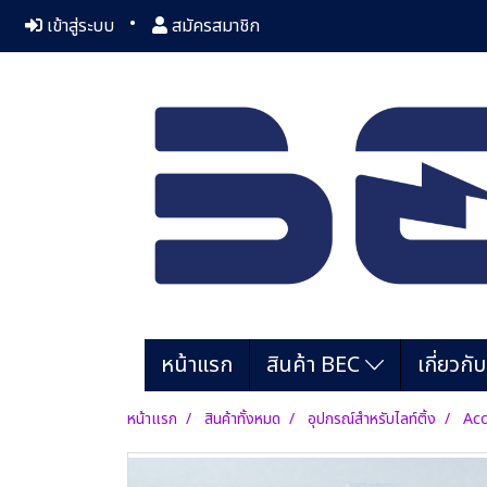
เข้าสู่ระบบ
สมัครสมาชิก
หน้าแรก
สินค้า BEC
เกี่ยวกั
หน้าแรก
สินค้าทั้งหมด
อุปกรณ์สำหรับไลท์ติ้ง
Acc