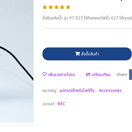
ขั้วห้อยกันน้ำ รุ่น PT-E27 ใช้กับหลอดไฟขั้ว E27 ได้ทุกชน
สั่งซื้อสินค้า
เพิ่มรายการโปรด
เปรียบเทียบ
Share
หมวดหมู่ :
อุปกรณ์สำหรับไลท์ติ้ง
,
Accessories
แบรนด์ :
BEC