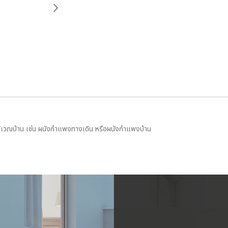
ริเวณบ้าน เช่น ผนังกำแพงทางเดิน หรือผนังกำแพงบ้าน