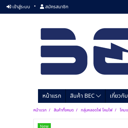
เข้าสู่ระบบ
สมัครสมาชิก
หน้าแรก
สินค้า BEC
เกี่ยวกั
หน้าแรก
สินค้าทั้งหมด
กลุ่มหลอดไฟ โคมไฟ
โคมแ
New