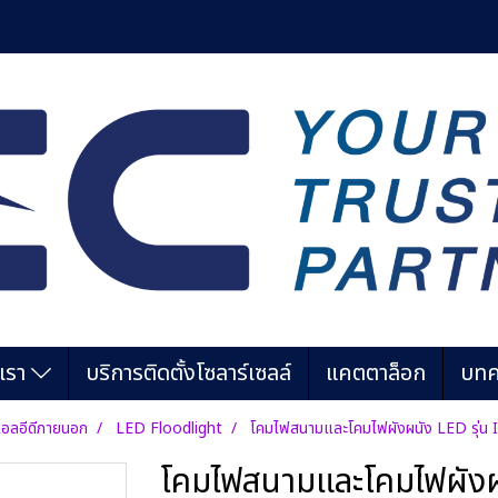
บเรา
บริการติดตั้งโซลาร์เซลล์
แคตตาล็อก
บทค
อลอีดีภายนอก
LED Floodlight
โคมไฟสนามและโคมไฟผังผนัง LED รุ่น 
โคมไฟสนามและโคมไฟผังผน