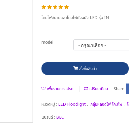
โคมไฟสนามและโคมไฟผังผนัง LED รุ่น IN
model
สั่งซื้อสินค้า
เพิ่มรายการโปรด
เปรียบเทียบ
Share
หมวดหมู่ :
LED Floodlight
,
กลุ่มหลอดไฟ โคมไฟ
,
โ
แบรนด์ :
BEC