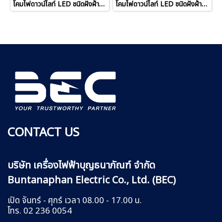
โคมไฟดาวน์ไลท์ LED ชนิดฝังฝ้าหน้ากลม รุ่น Angle-DO
โคมไฟดาวน์ไลท์ LED ชนิดฝังฝ้าหน้ากลม ขนาด 18W, 24W รุ่น ARIZONA
CONTACT US
บริษัท เครื่องไฟฟ้าบุญธนาภัณฑ์ จำกัด
Buntanaphan Electric Co., Ltd. (BEC)
เปิด จันทร์ - ศุกร์ เวลา 08.00 - 17.00 น.
โทร. 02 236 0054