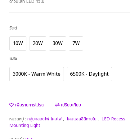
ดาวน์ไลท์ LED ทั่วไป
วัตต์
10W
20W
30W
7W
แสง
3000K - Warm White
6500K - Daylight
เพิ่มรายการโปรด
เปรียบเทียบ
หมวดหมู่ :
กลุ่มหลอดไฟ โคมไฟ
,
โคมแอลอีดีภายใน
,
LED Recess
Mounting Light