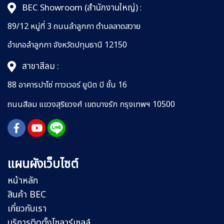
BEC Showroom (สำนักงานใหญ่)
:
89/12 หมู่ที่ 3 ถนนลำลูกกา
ตำบลลาดสวาย
อำเภอลำลูกกา
จังหวัดปทุมธานี 12150
สาขาสีลม :
88 อาคารปาโซ่ ทาวเวอร์ ยูนิต บี ชั้น 16
ถนนสีลม
แขวงสุริยวงศ์
เขตบางรัก กรุงเทพฯ 10500
แผนผังเว็บไซต์
หน้าหลัก
สินค้า BEC
เกี่ยวกับเรา
บริการติดตั้งโซลาร์เซลล์