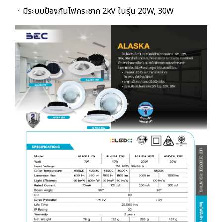
ㆍมีระบบป้องกันไฟกระชาก 2kV ในรุ่น 20W, 30W