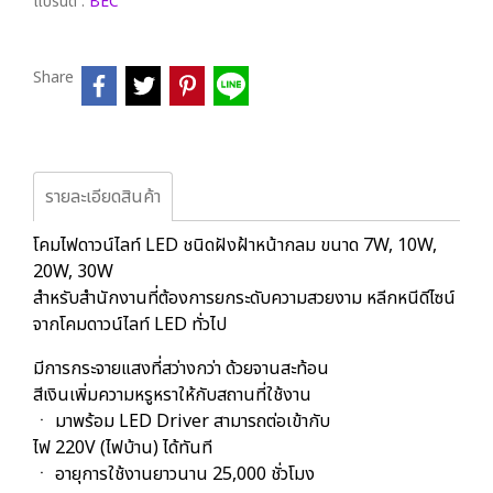
แบรนด์ :
BEC
Share
รายละเอียดสินค้า
โคมไฟดาวน์ไลท์ LED ชนิดฝังฝ้าหน้ากลม ขนาด 7W, 10W,
20W, 30W
สําหรับสํานักงานที่ต้องการยกระดับความสวยงาม หลีกหนีดีไซน์
จาก
โคมดาวน์ไลท์ LED ทั่วไป
มีการกระจายแสงที่สว่างกว่า ด้วยจานสะท้อน
สีเงินเพิ่มความหรูหราให้กับสถานที่ใช้งาน
ㆍ มาพร้อม LED Driver สามารถต่อเข้ากับ
ไฟ 220V (ไฟบ้าน) ได้ทันที
ㆍ อายุการใช้งานยาวนาน 25,000 ชั่วโมง