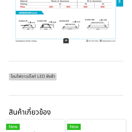
โคมไฟดาวน์ไลท์ LED ฝังฝ้า
สินค้าเกี่ยวข้อง
New
New