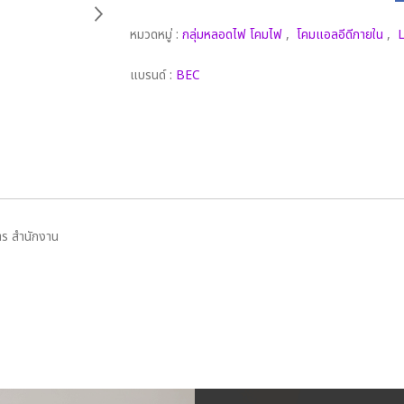
หมวดหมู่ :
กลุ่มหลอดไฟ โคมไฟ
,
โคมแอลอีดีภายใน
,
L
แบรนด์ :
BEC
าร สำนักงาน