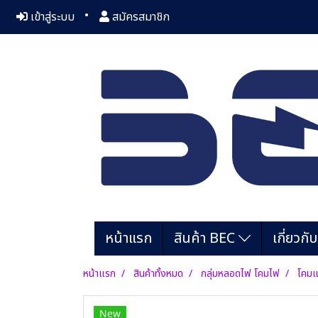
เข้าสู่ระบบ
สมัครสมาชิก
หน้าแรก
สินค้า BEC
เกี่ยวกั
หน้าแรก
สินค้าทั้งหมด
กลุ่มหลอดไฟ โคมไฟ
โคมแ
New