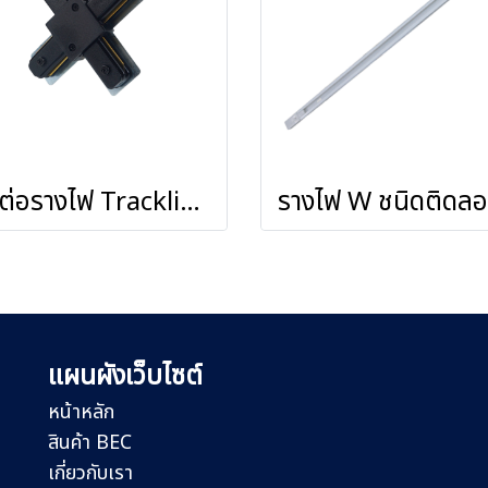
ตัวต่อรางไฟ Tracklight รุ่น W-X
แผนผังเว็บไซต์
หน้าหลัก
สินค้า BEC
เกี่ยวกับเรา