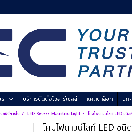
บเรา
บริการติดตั้งโซลาร์เซลล์
แคตตาล็อก
บทค
อลอีดีภายใน
LED Recess Mounting Light
โคมไฟดาวน์ไลท์ LED ชนิด
โคมไฟดาวน์ไลท์ LED ชนิ