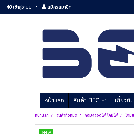
เข้าสู่ระบบ
สมัครสมาชิก
หน้าแรก
สินค้า BEC
เกี่ยวกั
หน้าแรก
สินค้าทั้งหมด
กลุ่มหลอดไฟ โคมไฟ
โคมแ
New