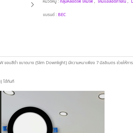
หมวดหมู่ :
กลุ่มหลอดไฟ โคมไฟ
,
โคมแอลอีดีภายใน
,
แบรนด์ :
BEC
ขอบสีดำ ขบาดบาง (Slim Downlight) มีความหนาเพียง 7 มิลลิเมตร ช่วยให้การต
ได้ทันที