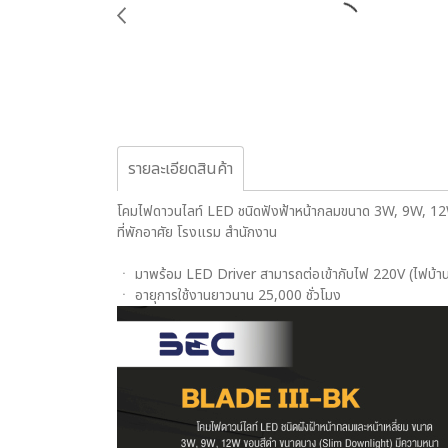
รายละเอียดสินค้า
โคมไฟดาวนไลท์ LED ชนิดฟังฟ้าหน้ากลมขนาด 3W, 9W, 12W 
ที่พักอาศัย โรงแรม สำนักงาน
ㆍ มาพร้อม LED Driver สามารถต่อเข้ากับไฟ 220V (ไฟบ้าน) 
ㆍ อายุการใช้งานยาวนาน 25,000 ชั่วโมง