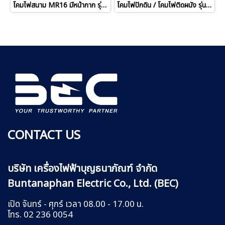
โคมไฟสนาม MR16 มีหน้ากาก รุ่น 0701-0703
โคมไฟปักดิน / โคมไฟติดผนัง รุ่น 9016HC
CONTACT US
บริษัท เครื่องไฟฟ้าบุญธนาภัณฑ์ จำกัด
Buntanaphan Electric Co., Ltd. (BEC)
เปิด จันทร์ - ศุกร์ เวลา 08.00 - 17.00 น.
โทร. 02 236 0054