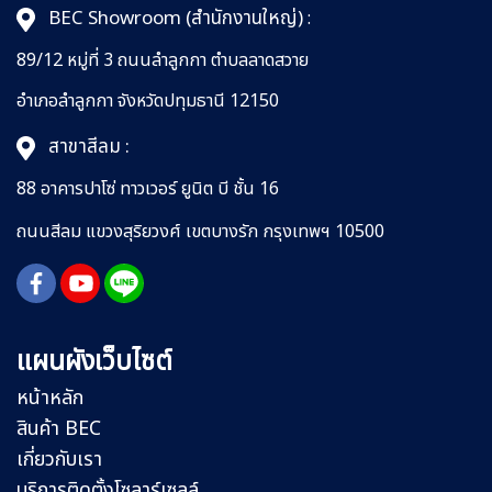
BEC Showroom (สำนักงานใหญ่)
:
89/12 หมู่ที่ 3 ถนนลำลูกกา
ตำบลลาดสวาย
อำเภอลำลูกกา
จังหวัดปทุมธานี 12150
สาขาสีลม :
88 อาคารปาโซ่ ทาวเวอร์ ยูนิต บี ชั้น 16
ถนนสีลม
แขวงสุริยวงศ์
เขตบางรัก กรุงเทพฯ 10500
แผนผังเว็บไซต์
หน้าหลัก
สินค้า BEC
เกี่ยวกับเรา
บริการติดตั้งโซลาร์เซลล์