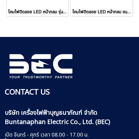
โคมไฟติดลอย LED หน้ากลม รุ่น PP-YB05
โคมไฟติดลอย LED หน้ากลม ขนาด 18W และ 24W รุ่น WINE-PO
CONTACT US
บริษัท เครื่องไฟฟ้าบุญธนาภัณฑ์ จำกัด
Buntanaphan Electric Co., Ltd. (BEC)
เปิด จันทร์ - ศุกร์ เวลา 08.00 - 17.00 น.