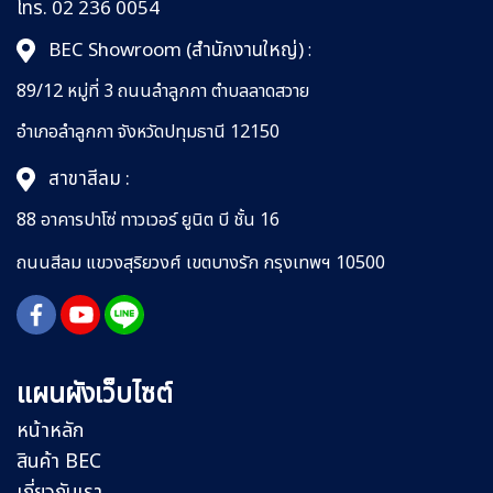
โทร. 02 236 0054
BEC Showroom (สำนักงานใหญ่)
:
89/12 หมู่ที่ 3 ถนนลำลูกกา
ตำบลลาดสวาย
อำเภอลำลูกกา
จังหวัดปทุมธานี 12150
สาขาสีลม :
88 อาคารปาโซ่ ทาวเวอร์ ยูนิต บี ชั้น 16
ถนนสีลม
แขวงสุริยวงศ์
เขตบางรัก กรุงเทพฯ 10500
แผนผังเว็บไซต์
หน้าหลัก
สินค้า BEC
เกี่ยวกับเรา