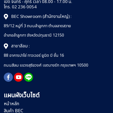
เปิด จันทร์ - ศุกร์ เวลา 08.00 - 17.00 น.
โทร. 02 236 0054
BEC Showroom (สำนักงานใหญ่)
:
89/12 หมู่ที่ 3 ถนนลำลูกกา
ตำบลลาดสวาย
อำเภอลำลูกกา
จังหวัดปทุมธานี 12150
สาขาสีลม :
88 อาคารปาโซ่ ทาวเวอร์ ยูนิต บี ชั้น 16
ถนนสีลม
แขวงสุริยวงศ์
เขตบางรัก กรุงเทพฯ 10500
แผนผังเว็บไซต์
หน้าหลัก
สินค้า BEC