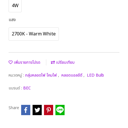
4W
แสง
2700K - Warm White
เพิ่มรายการโปรด
เปรียบเทียบ
หมวดหมู่ :
กลุ่มหลอดไฟ โคมไฟ
,
หลอดแอลอีดี
,
LED Bulb
แบรนด์ :
BEC
Share