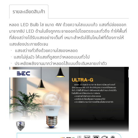
รายละเอียดสินค้า
หลอด LED Bulb ใส ขนาด 4W ด้วยความใสแบบแก้ว แสงที่ปล่อยออก
มาจากซิป LED ด้านในจึงถูกกระจายออกไปโดยตรงและทั่วถึง ทำให้พื้นที่
ที่ส่องสว่างได้รับแสงอย่างเต็มที่ เหมาะสำหรับใช้ในโคมไฟที่ต้องการให้
แสงส่องประกายชัดเจน
ㆍ แสงสว่างทั่วถึงด้วยความใสของหลอด
ㆍแสงไม่ขุ่นมัว ให้แสงที่ดูสดกว่าหลอดแบบทั่วไป
ㆍ ประหยัดพลังงานมากว่าหลอดไส้แบบดั้งเดิมหลายเท่าตัว