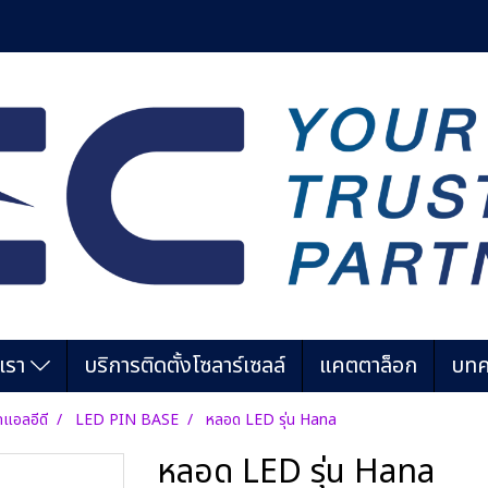
บเรา
บริการติดตั้งโซลาร์เซลล์
แคตตาล็อก
บทค
แอลอีดี
LED PIN BASE
หลอด LED รุ่น Hana
หลอด LED รุ่น Hana