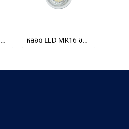
หลอด LED MR16 ขนาด 7W ขั้วหลอด GU5.3 รุ่น M DIM
หลอด LED MR16 ขนาด 5W และ7W รุ่น DAISY II