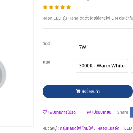
หลอด LED รุ่น Hana ติดตั้งโดยใช้สายไฟ L.N ต่อเข้า
วัตต์
7W
แสง
3000K - Warm White
สั่งซื้อสินค้า
เพิ่มรายการโปรด
เปรียบเทียบ
Share
หมวดหมู่ :
กลุ่มหลอดไฟ โคมไฟ
,
หลอดแอลอีดี
,
LED