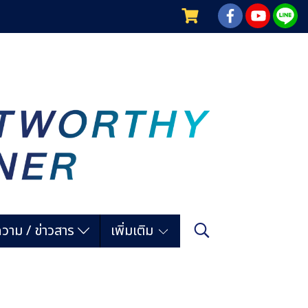
วาม / ข่าวสาร
เพิ่มเติม