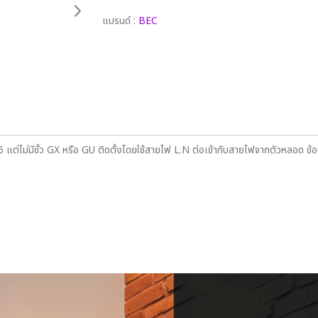
แบรนด์ :
BEC
ต่ไม่มีขั้ว GX หรือ GU ติดตั้งโดยใช้สายไฟ L.N ต่อเข้ากับสายไฟจากตัวหลอด ข้อดีค