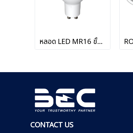
หลอด LED MR16 ขั้วหลอด GU10 รุ่น Rose ii ขนาด 3W 7W 12W
CONTACT US