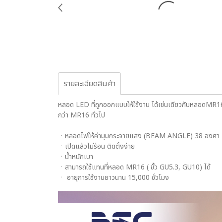
รายละเอียดสินค้า
หลอด LED ที่ถูกออกแบบให้ใช้งาน ได้เช่นเดียวกับหลอดMR16 แ
กว่า MR16 ทั่วไป
ㆍหลอดไฟให้ค่ามุมกระจายแสง (BEAM ANGLE) 38 องศา
ㆍเปิดแล้วไม่ร้อน ติดตั้งง่าย
ㆍน้ำหนักเบา
ㆍสามารถใช้แทนที่หลอด MR16 ( ขั้ว GU5.3, GU10) ได้
ㆍ อายุการใช้งานยาวนาน 15,000 ชั่วโมง