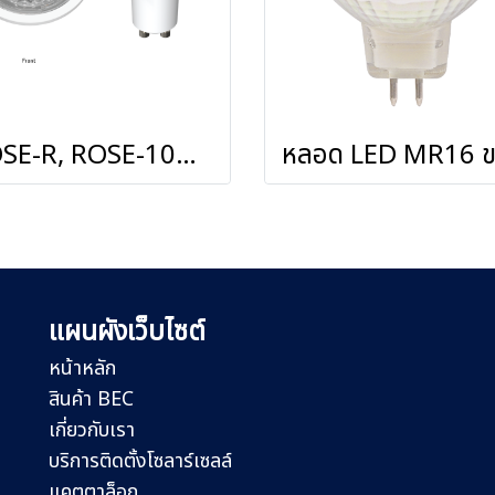
ROSE-R, ROSE-10D หลอด LED MR16 ขั้วหลอด GU10
แผนผังเว็บไซต์
หน้าหลัก
สินค้า BEC
เกี่ยวกับเรา
บริการติดตั้งโซลาร์เซลล์
แคตตาล็อก