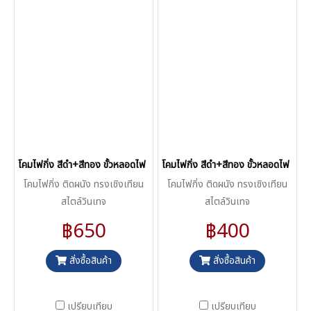
โคมไฟกิ่ง สีดำ+สีทอง ขั้วหลอดไฟ E14 รุ่น K053-2
โคมไฟกิ่ง สีดำ+สีทอง ขั้วหลอดไฟ E14
โคมไฟกิ่ง ติดผนัง ทรงเชิงเทียน
โคมไฟกิ่ง ติดผนัง ทรงเชิงเทียน
สไตล์วินเทจ
สไตล์วินเทจ
฿650
฿400
สั่งซื้อสินค้า
สั่งซื้อสินค้า
เปรียบเทียบ
เปรียบเทียบ