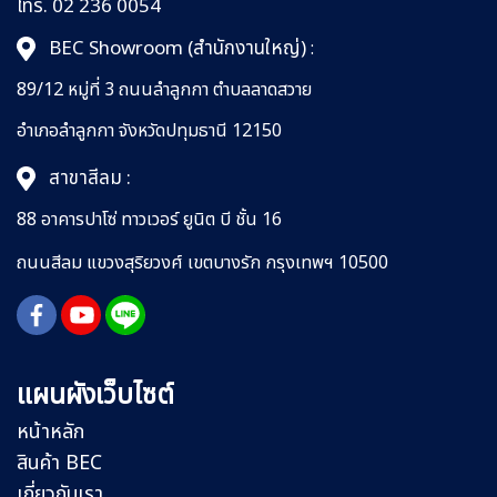
โทร. 02 236 0054
BEC Showroom (สำนักงานใหญ่)
:
89/12 หมู่ที่ 3 ถนนลำลูกกา
ตำบลลาดสวาย
อำเภอลำลูกกา
จังหวัดปทุมธานี 12150
สาขาสีลม :
88 อาคารปาโซ่ ทาวเวอร์ ยูนิต บี ชั้น 16
ถนนสีลม
แขวงสุริยวงศ์
เขตบางรัก กรุงเทพฯ 10500
แผนผังเว็บไซต์
หน้าหลัก
สินค้า BEC
เกี่ยวกับเรา